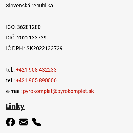
Slovenská republika
IČO: 36281280
DIČ: 2022133729
IČ DPH : SK2022133729
tel.:
+421 908 432233
tel.:
+421 905 890006
e-mail:
pyrokomplet@pyrokomplet.sk
Linky