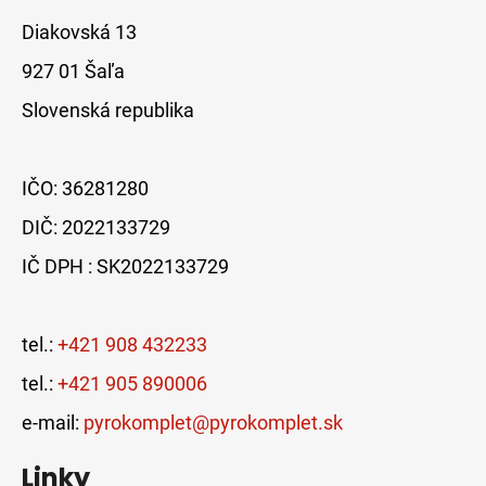
Diakovská 13
927 01 Šaľa
Slovenská republika
IČO: 36281280
DIČ: 2022133729
IČ DPH : SK2022133729
tel.:
+421 908 432233
tel.:
+421 905 890006
e-mail:
pyrokomplet@pyrokomplet.sk
Linky