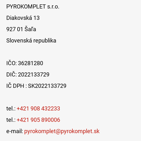
PYROKOMPLET s.r.o.
Diakovská 13
927 01 Šaľa
Slovenská republika
IČO: 36281280
DIČ: 2022133729
IČ DPH : SK2022133729
tel.:
+421 908 432233
tel.:
+421 905 890006
e-mail:
pyrokomplet@pyrokomplet.sk