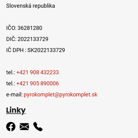
Slovenská republika
IČO: 36281280
DIČ: 2022133729
IČ DPH : SK2022133729
tel.:
+421 908 432233
tel.:
+421 905 890006
e-mail:
pyrokomplet@pyrokomplet.sk
Linky