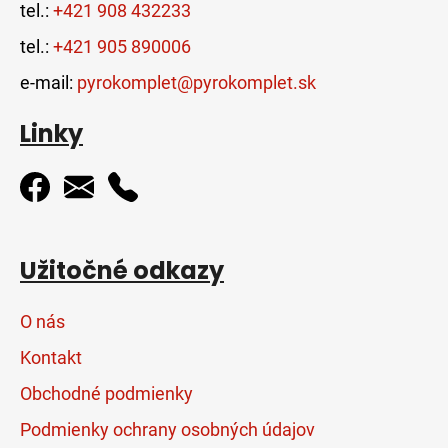
tel.:
+421 908 432233
tel.:
+421 905 890006
e-mail:
pyrokomplet@pyrokomplet.sk
Linky
Užitočné odkazy
O nás
Kontakt
Obchodné podmienky
Podmienky ochrany osobných údajov