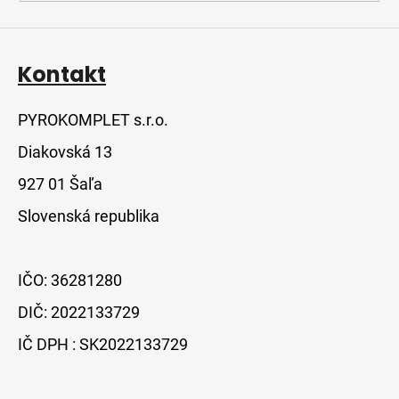
Kontakt
PYROKOMPLET s.r.o.
Diakovská 13
927 01 Šaľa
Slovenská republika
IČO: 36281280
DIČ: 2022133729
IČ DPH : SK2022133729