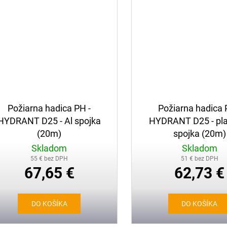
Požiarna hadica PH -
Požiarna hadica 
HYDRANT D25 - Al spojka
HYDRANT D25 - pl
(20m)
spojka (20m)
Skladom
Skladom
55 € bez DPH
51 € bez DPH
67,65 €
62,73 €
DO KOŠÍKA
DO KOŠÍKA