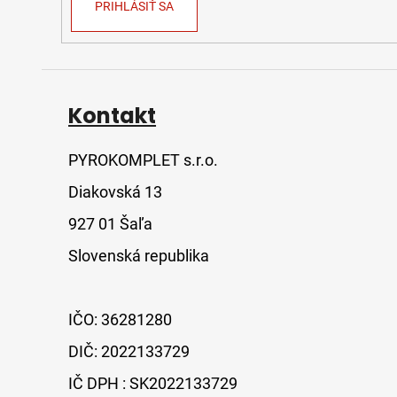
PRIHLÁSIŤ SA
Kontakt
PYROKOMPLET s.r.o.
Diakovská 13
927 01 Šaľa
Slovenská republika
IČO: 36281280
DIČ: 2022133729
IČ DPH : SK2022133729