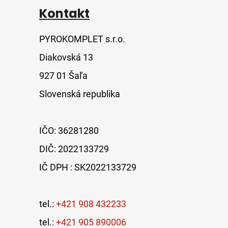
Kontakt
PYROKOMPLET s.r.o.
Diakovská 13
927 01 Šaľa
Slovenská republika
IČO: 36281280
DIČ: 2022133729
IČ DPH : SK2022133729
tel.:
+421 908 432233
tel.:
+421 905 890006