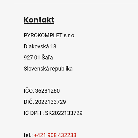
Kontakt
PYROKOMPLET s.r.o.
Diakovská 13
927 01 Šaľa
Slovenská republika
IČO: 36281280
DIČ: 2022133729
IČ DPH : SK2022133729
tel.:
+421 908 432233