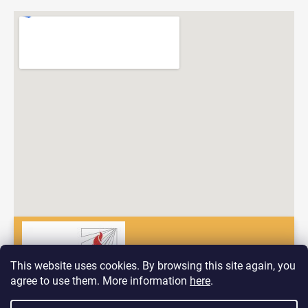
This website uses cookies. By browsing this site again, you
agree to use them. More information
here
.
Dobrý deň! Vitajte na nových stránkach spoločnosti Pyrokomplet!