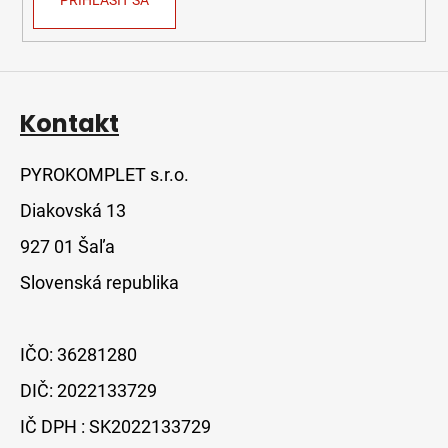
PRIHLÁSIŤ SA
Kontakt
PYROKOMPLET s.r.o.
Diakovská 13
927 01 Šaľa
Slovenská republika
IČO: 36281280
DIČ: 2022133729
IČ DPH : SK2022133729