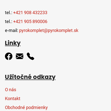
tel.:
+421 908 432233
tel.:
+421 905 890006
e-mail:
pyrokomplet@pyrokomplet.sk
Linky
Užitočné odkazy
O nás
Kontakt
Obchodné podmienky