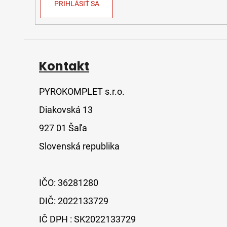
PRIHLÁSIŤ SA
Kontakt
PYROKOMPLET s.r.o.
Diakovská 13
927 01 Šaľa
Slovenská republika
IČO: 36281280
DIČ: 2022133729
IČ DPH : SK2022133729