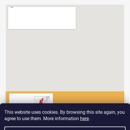
This website uses cookies. By browsing this site again, you
agree to use them. More information
here
.
Dobrý deň! Vitajte na nových stránkach spoločnosti Pyrokomplet!