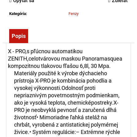
Opýtať sa
Zdieľať
č
a
Kategória
:
Fenzy
m
e
Popis
ZÁSAHOVÁ
HADICA
X - PRO,s pľúcnou automatikou
BOD
C52
ZENITH,celotvárovou maskou Panoramasquea
EPDM
kompozitnou tlakovou fľašou 6,8l, 30 Mpa.
-
Materiály použité k výrobe dýchacieho
S
AL
prístroja X-PRO je kombinácia pohodlia a
SPOJKOU
vysokej výkonnosti.Odolnosť proti
(5M)
nepriaznivým povetrnostným podmienkam,
27,65
ako je vysoká teplota, chemicképostreky.X-
€
PRO je neobvyklá pevnosť a zaručená dlhá
životnosť• Mimoriadne ľahká steláž na
chrbát, vyrobená z antistatickej polymérnej
živice.• Systém regulácie:– Extrémne rýchle