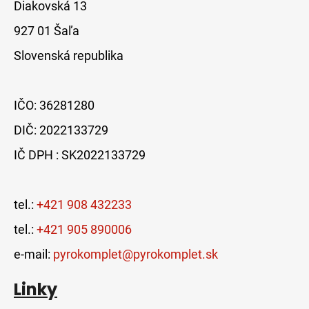
Diakovská 13
927 01 Šaľa
Slovenská republika
IČO: 36281280
DIČ: 2022133729
IČ DPH : SK2022133729
tel.:
+421 908 432233
tel.:
+421 905 890006
e-mail:
pyrokomplet@pyrokomplet.sk
Linky