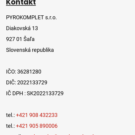
Kontakt
PYROKOMPLET s.r.o.
Diakovská 13
927 01 Šaľa
Slovenská republika
IČO: 36281280
DIČ: 2022133729
IČ DPH : SK2022133729
tel.:
+421 908 432233
tel.:
+421 905 890006