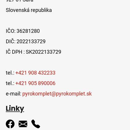
Slovenská republika
IČO: 36281280
DIČ: 2022133729
IČ DPH : SK2022133729
tel.:
+421 908 432233
tel.:
+421 905 890006
e-mail:
pyrokomplet@pyrokomplet.sk
Linky