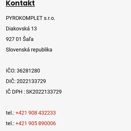
Kontakt
PYROKOMPLET s.r.o.
Diakovská 13
927 01 Šaľa
Slovenská republika
IČO: 36281280
DIČ: 2022133729
IČ DPH : SK2022133729
tel.:
+421 908 432233
tel.:
+421 905 890006