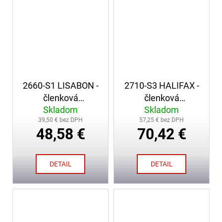
2660-S1 LISABON -
2710-S3 HALIFAX -
členková
členková
Skladom
Skladom
bezpečnostná obuv
bezpečnostná obuv
39,50 € bez DPH
57,25 € bez DPH
48,58 €
70,42 €
DETAIL
DETAIL