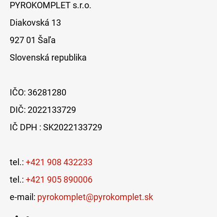
PYROKOMPLET s.r.o.
Diakovská 13
927 01 Šaľa
Slovenská republika
IČO: 36281280
DIČ: 2022133729
IČ DPH : SK2022133729
tel.:
+421 908 432233
tel.:
+421 905 890006
e-mail:
pyrokomplet@pyrokomplet.sk