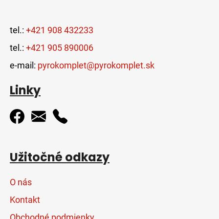
tel.:
+421 908 432233
tel.:
+421 905 890006
e-mail:
pyrokomplet@pyrokomplet.sk
Linky
Užitočné odkazy
O nás
Kontakt
Obchodné podmienky