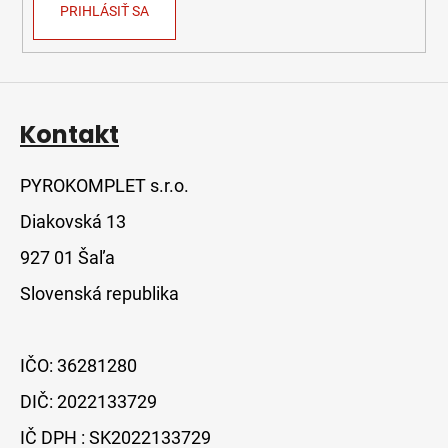
PRIHLÁSIŤ SA
Kontakt
PYROKOMPLET s.r.o.
Diakovská 13
927 01 Šaľa
Slovenská republika
IČO: 36281280
DIČ: 2022133729
IČ DPH : SK2022133729