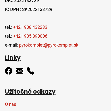
DIČ: 2022133729
IČ DPH : SK2022133729
tel.:
+421 908 432233
tel.:
+421 905 890006
e-mail:
pyrokomplet@pyrokomplet.sk
Linky
Užitočné odkazy
O nás