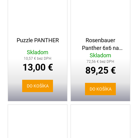
Puzzle PANTHER
Rosenbauer
Panther 6x6 na
Skladom
Skladom
diaľkové ovládanie
10,57 € bez DPH
72,56 € bez DPH
13,00 €
89,25 €
DO KOŠÍKA
DO KOŠÍKA