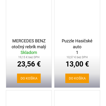
MERCEDES BENZ
Puzzle Hasičské
otočný rebrík malý
auto
Skladom
1
19,15 € bez DPH
10,57 € bez DPH
23,56 €
13,00 €
DO KOŠÍKA
DO KOŠÍKA