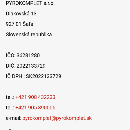
PYROKOMPLET s.r.o.
Diakovská 13
927 01 Šaľa
Slovenská republika
IČO: 36281280
DIČ: 2022133729
IČ DPH : SK2022133729
tel.:
+421 908 432233
tel.:
+421 905 890006
e-mail:
pyrokomplet@pyrokomplet.sk