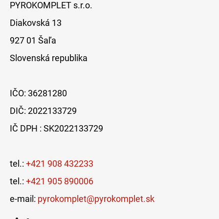
PYROKOMPLET s.r.o.
Diakovská 13
927 01 Šaľa
Slovenská republika
IČO: 36281280
DIČ: 2022133729
IČ DPH : SK2022133729
tel.:
+421 908 432233
tel.:
+421 905 890006
e-mail:
pyrokomplet@pyrokomplet.sk