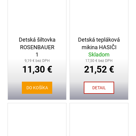
Detská šiltovka
Detská tepláková
ROSENBAUER
mikina HASIČI
1
Skladom
9,19 € bez DPH
17,50 € bez DPH
11,30 €
21,52 €
DO KOŠÍKA
DETAIL