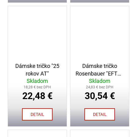
Dámske tričko "25
Dámske tričko
rokov AT"
Rosenbauer "EFTM"
Skladom
Skladom
biele
18,28 € bez DPH
24,83 € bez DPH
22,48 €
30,54 €
DETAIL
DETAIL