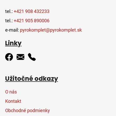
tel.:
+421 908 432233
tel.:
+421 905 890006
e-mail:
pyrokomplet@pyrokomplet.sk
Linky
Užitočné odkazy
O nás
Kontakt
Obchodné podmienky