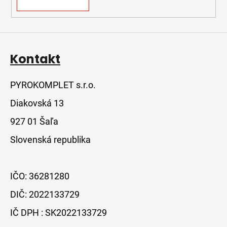
Kontakt
PYROKOMPLET s.r.o.
Diakovská 13
927 01 Šaľa
Slovenská republika
IČO: 36281280
DIČ: 2022133729
IČ DPH : SK2022133729