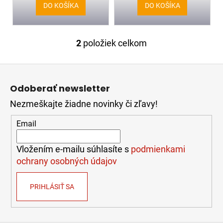
v
č
DO KOŠÍKA
DO KOŠÍKA
a
m
e
2
položiek celkom
O
v
Z
l
MOTOTRBO
R2
á
á
UHF,400-
Odoberať newsletter
d
p
480
a
MHZ,
Nezmeškajte žiadne novinky či zľavy!
ä
DMR,
c
t
64
i
Email
KANÁLŮ,
i
e
4
e
W,
p
Vložením e-mailu súhlasíte s
podmienkami
IP55
r
ochrany osobných údajov
485,85
v
k
€
PRIHLÁSIŤ SA
y
v
ý