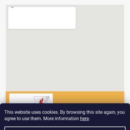
This website uses cookies. By browsing this site again, you
agree to use them. More information
here
.
Dobrý deň! Vitajte na nových stránkach spoločnosti Pyrokomplet!