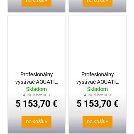
DO KOŠÍKA
DO KOŠÍKA
Profesionálny
Profesionálny
vysávač AQUATIX
vysávač AQUATIX
Skladom
Skladom
40
50
4 190 € bez DPH
4 190 € bez DPH
5 153,70 €
5 153,70 €
DO KOŠÍKA
DO KOŠÍKA