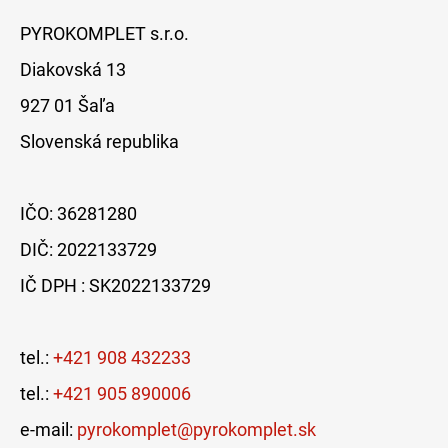
PYROKOMPLET s.r.o.
Diakovská 13
927 01 Šaľa
Slovenská republika
IČO: 36281280
DIČ: 2022133729
IČ DPH : SK2022133729
tel.:
+421 908 432233
tel.:
+421 905 890006
e-mail:
pyrokomplet@pyrokomplet.sk