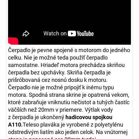
Čerpadlo je pevne spojené s motorom do jedného
celku. Nie je možné teda použíť čerpadlo
samostatne. Hriadeľ motora prechádza skriňou
čerpadla bez upchávky. Skriňa čerpadla je
prišróbovaná cez nosnú dosku k motoru.
Čerpadlo nie je možné pripojiť k inému typu
motora. Spodná strana skrine je opatrená vekom,
ktoré zabraňuje vniknutiu nečistot a tuhých častíc
väčších než 20mm v priemere. Výtlak vody
z čerpadla je ukončený
hadicovou spojkou
A110.
Teleso plaváka je vyrobené z polyetylénu
odstredivým liatím ako jeden celok. Na vnútornej