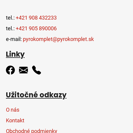
tel.:
+421 908 432233
tel.:
+421 905 890006
e-mail:
pyrokomplet@pyrokomplet.sk
Linky
Užitočné odkazy
O nás
Kontakt
Obchodné podmienky