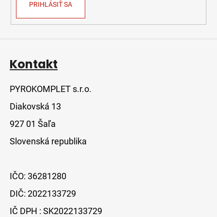
PRIHLÁSIŤ SA
Kontakt
PYROKOMPLET s.r.o.
Diakovská 13
927 01 Šaľa
Slovenská republika
IČO: 36281280
DIČ: 2022133729
IČ DPH : SK2022133729